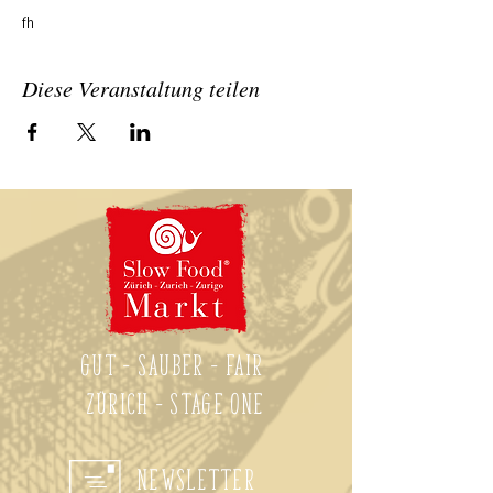
fh
Diese Veranstaltung teilen
Gut - Sauber - Fair
zürich - Stage One
Newsletter