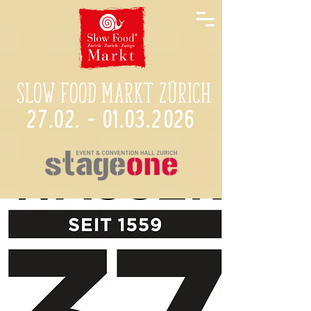
Slow Food Markt Zürich
27.02. - 01.03.2026