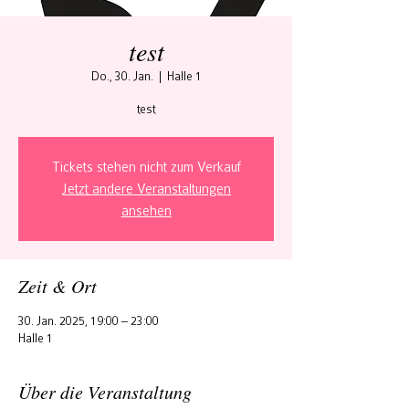
test
Do., 30. Jan.
  |  
Halle 1
test
Tickets stehen nicht zum Verkauf
Jetzt andere Veranstaltungen
ansehen
Zeit & Ort
30. Jan. 2025, 19:00 – 23:00
Halle 1
Über die Veranstaltung